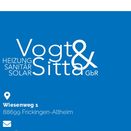
Wiesenweg 1
88699 Frickingen-Altheim