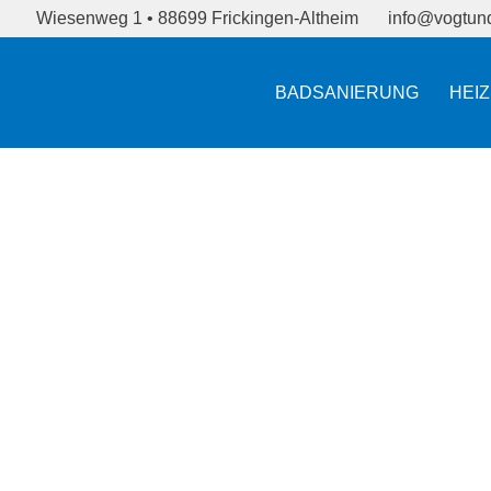
Wiesenweg 1 • 88699 Frickingen-Altheim
info@vogtund
BADSANIERUNG
HEI