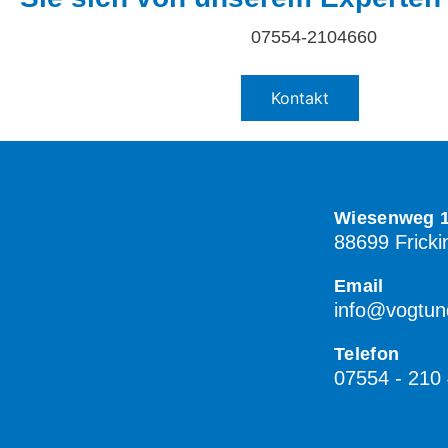
07554-2104660
Kontakt
Wiesenweg 
88699 Fricki
Email
info@vogtund
Telefon
07554 - 210