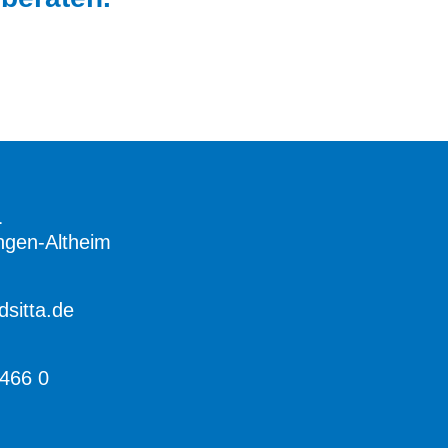
1
ngen-Altheim
sitta.de
 466 0