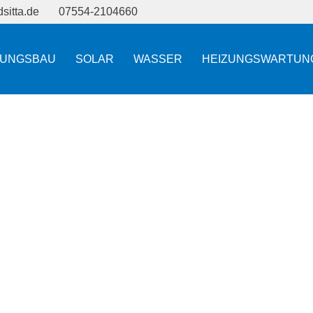
sitta.de
07554-2104660
ZUNGSBAU
SOLAR
WASSER
HEIZUNGSWARTUN