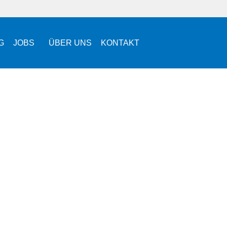
G
JOBS
ÜBER UNS
KONTAKT