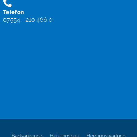
Telefon
07554 - 210 466 0
Badsanierung
Heizungsbau
Heizungswartung