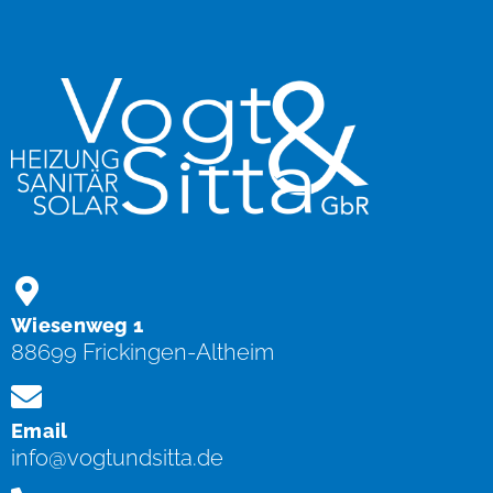
Wiesenweg 1
88699 Frickingen-Altheim
Email
info@vogtundsitta.de